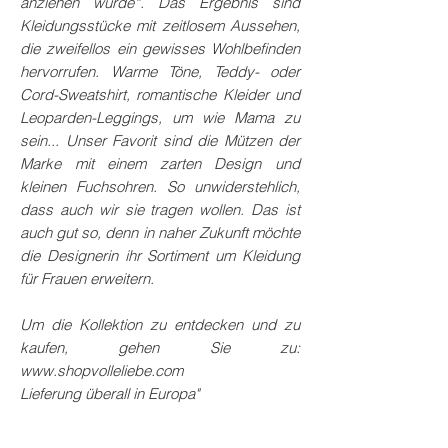
anziehen würde“. Das Ergebnis sind
Kleidungsstücke mit zeitlosem Aussehen,
die zweifellos ein gewisses Wohlbefinden
hervorrufen. Warme Töne, Teddy- oder
Cord-Sweatshirt, romantische Kleider und
Leoparden-Leggings, um wie Mama zu
sein... Unser Favorit sind die Mützen der
Marke mit einem zarten Design und
kleinen Fuchsohren. So unwiderstehlich,
dass auch wir sie tragen wollen. Das ist
auch gut so, denn in naher Zukunft möchte
die Designerin ihr Sortiment um Kleidung
für Frauen erweitern.
Um die Kollektion zu entdecken und zu
kaufen, gehen Sie zu:
www.shopvolleliebe.com
Lieferung überall in Europa"