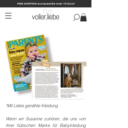
FREE SHIPPING europewide over 70 Euro!
"Mit Liebe genähte Kleidung
Wenn wir Susanne zuhören, die uns von
ihrer hübschen Marke für Babykleidung